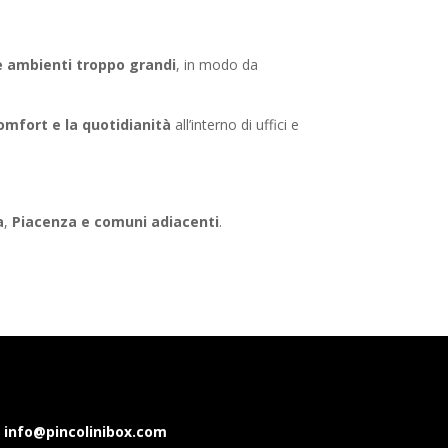
e ambienti troppo grandi
, in modo da
comfort e la quotidianità
all’interno di uffici e
a
,
Piacenza e comuni adiacenti
.
: info@pincolinibox.com