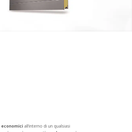
d economici
all’interno di un qualsiasi