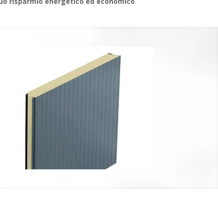
uo risparmio energetico ed economico
.