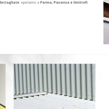
dettagliate
: operiamo a
Parma, Piacenza e limitrofi
.