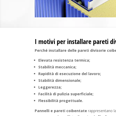
I motivi per installare pareti d
Perché installare delle pareti divisorie coi
Elevata resistenza termica;
Stabilità meccanica;
Rapidità di esecuzione del lavoro;
Stabilità dimensionale;
Leggerezza;
Facilità di pulizia superficiale;
Flessibilità progettuale.
Pannelli e pareti coibentate
rappresentano la