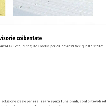
ivisorie coibentate
bentate?
Ecco, di seguito i motivi per cui dovresti fare questa scelta:
 soluzione ideale per
realizzare
spazi funzionali, confortevoli e