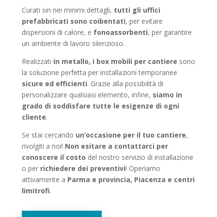
Curati sin nei minimi dettagli,
tutti gli
uffici
prefabbricati sono coibentati
, per evitare
dispersioni di calore, e
fonoassorbenti
, per garantire
un ambiente di lavoro silenzioso.
Realizzati
in metallo, i box mobili per cantiere
sono
la soluzione perfetta per installazioni temporanee
sicure ed efficienti
. Grazie alla possibilità di
personalizzare qualsiasi elemento, infine,
siamo in
grado di soddisfare tutte le esigenze di ogni
cliente
.
Se stai cercando
un’occasione per il tuo cantiere
,
rivolgiti a noi!
Non esitare a contattarci per
conoscere il costo
del nostro servizio di installazione
o per
richiedere dei preventivi
! Operiamo
attivamente a
Parma e provincia, Piacenza e centri
limitrofi
.