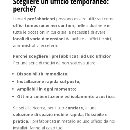
Scegliere un ufficio temporaneo:
perché?
I nostri
prefabbricati
possono essere utilizzati come
uffici temporanei nei cantieri
, nelle industrie e in
tutte le occasioni in cui ci sia la necessità di avere
locali di varie dimensioni
da adibire a uffici tecnici,
amministrativi eccetera.
Perché scegliere i prefabbricati ad uso ufficio?
Per una serie di motivi da non sottovalutare:
Disponibilità immediata;
Installazione rapida sul posto;
Ampliabili in ogni momento;
Ottima coibentazione ed isolamento acustico.
Se sei alla ricerca, per il tuo
cantiere
, di una
soluzione di spazio mobile rapida,
flessibile e
pratica
, i prefabbricati in metallo ad uso ufficio da noi
installati fanno al caso tuo!