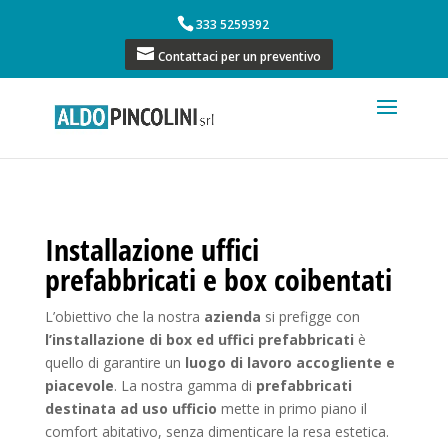
333 5259392
Contattaci per un preventivo
Installazione uffici
prefabbricati e box coibentati
L’obiettivo che la nostra
azienda
si prefigge con
l’installazione di box ed uffici prefabbricati
è
quello di garantire un
luogo di lavoro accogliente e
piacevole
. La nostra gamma di
prefabbricati
destinata ad uso ufficio
mette in primo piano il
comfort abitativo, senza dimenticare la resa estetica.